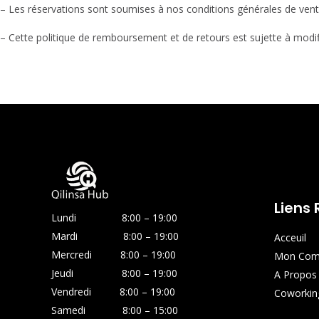
– Les réservations sont soumises à nos conditions générales de vente
– Cette politique de remboursement et de retours est sujette à modifi
Liens
Lundi 8:00 – 19:00
Mardi 8:00 – 19:00
Acceuil
Mercredi 8:00 – 19:00
Mon Com
Jeudi 8:00 – 19:00
A Propos
Vendredi 8:00 – 19:00
Coworkin
Samedi 8:00 – 15:00