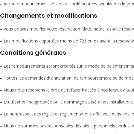
– Aucun remboursement ne sera accordé pour les annulations le jou
Changements et modifications
– Vous pouvez modifier votre réservation (date, heure, espace réservé) 
– Les modifications apportées moins de 72 heures avant la réservatio
Conditions générales
– Les remboursements seront crédités sur le mode de paiement initial
– Toutes les demandes d\’annulation, de remboursement ou de modifi
– Nous nous réservons le droit de refuser l\’accès à nos locaux à to
– L\’utilisation inappropriée ou le dommage causé à nos installation
– Le non-respect des règles et réglementations affichées dans nos l
– Nous ne sommes pas responsables des biens personnels perdus, v