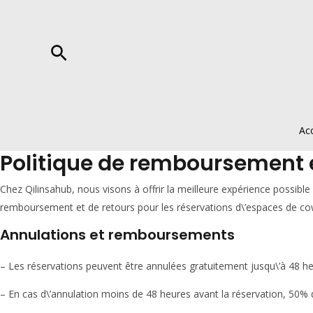
Aller
au
contenu
Rechercher
Acc
Politique de remboursement e
Chez Qilinsahub, nous visons à offrir la meilleure expérience possib
remboursement et de retours pour les réservations d\’espaces de cow
Annulations et remboursements
– Les réservations peuvent être annulées gratuitement jusqu\’à 48 he
– En cas d\’annulation moins de 48 heures avant la réservation, 50% d