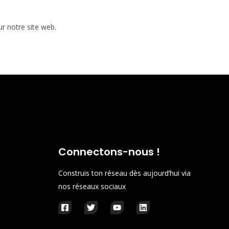
ur notre site web.
Connectons-nous !
Construis ton réseau dès aujourd’hui via
nos réseaux sociaux