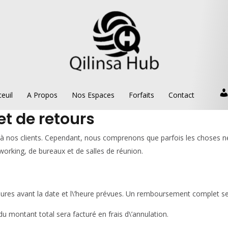
euil
A Propos
Nos Espaces
Forfaits
Contact
t de retours
le à nos clients. Cependant, nous comprenons que parfois les choses 
orking, de bureaux et de salles de réunion.
ures avant la date et l\’heure prévues. Un remboursement complet ser
u montant total sera facturé en frais d\’annulation.